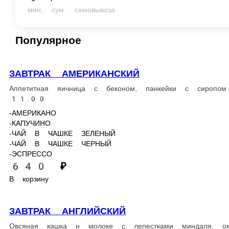
-КАПУЧИНО
-ЧАЙ В ЧАШКЕ ЗЕЛЕНЫЙ
-ЧАЙ В ЧАШКЕ ЧЕРНЫЙ
-ЭСПРЕССО
640 ₽
В корзину
ЗАВТРАК АНГЛИЙСКИЙ
Овсяная кашка н молоке с лепестками миндаля, омлет с зеленью 
-АМЕРИКАНО
-КАПУЧИНО
-ЧАЙ В ЧАШКЕ ЗЕЛЕНЫЙ
-ЧАЙ В ЧАШКЕ ЧЕРНЫЙ
-ЭСПРЕССО
640 ₽
В корзину
ЗАВТРАК ФРАНЦУЗСКИЙ