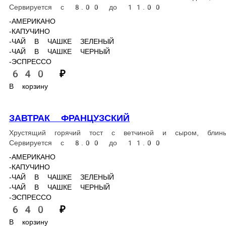
Хрустящий горячий тост с ветчиной и сыром, блины со сгущенным
-АМЕРИКАНО
-КАПУЧИНО
-ЧАЙ В ЧАШКЕ ЗЕЛЕНЫЙ
-ЧАЙ В ЧАШКЕ ЧЕРНЫЙ
-ЭСПРЕССО
640 ₽
В корзину
САЛАТЫ
САЛАТ ГРЕЧЕСКИЙ
Листья салат, сладкий перец, свежие огурцы, томаты, маслины 
237 г.
390 ₽
В корзину