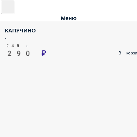
Меню
КАПУЧИНО
-
245 г.
290 ₽
В корзи